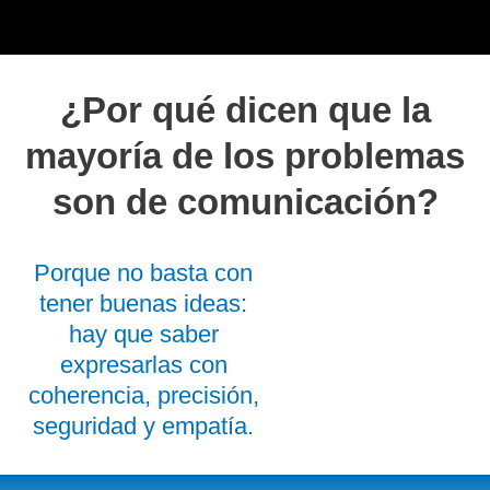
Ir
al
contenido
¿Por qué dicen que la
mayoría de los problemas
son de comunicación?
Porque no basta con
tener buenas ideas:
hay que saber
expresarlas con
coherencia, precisión,
seguridad y empatía.