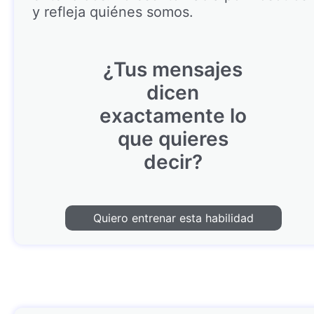
y refleja quiénes somos.
¿Tus mensajes
dicen
exactamente lo
que quieres
decir?
Quiero entrenar esta habilidad