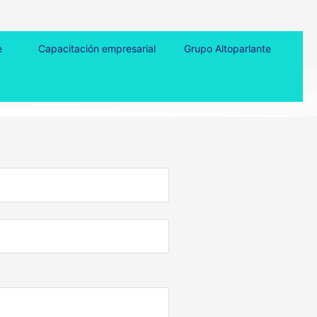
e
Capacitación empresarial
Grupo Altoparlante