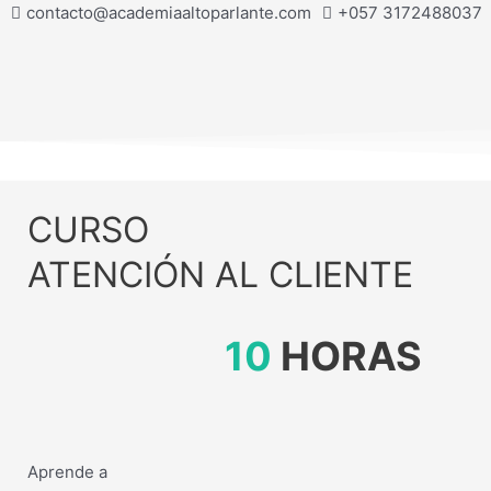
contacto@academiaaltoparlante.com
+057 3172488037
CURSO
ATENCIÓN AL CLIENTE
10
HORAS
Aprende a