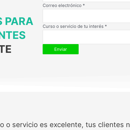
Correo electrónico
*
S PARA
Curso o servicio de tu interés
*
ENTES
TE
Enviar
o servicio es excelente, tus clientes 