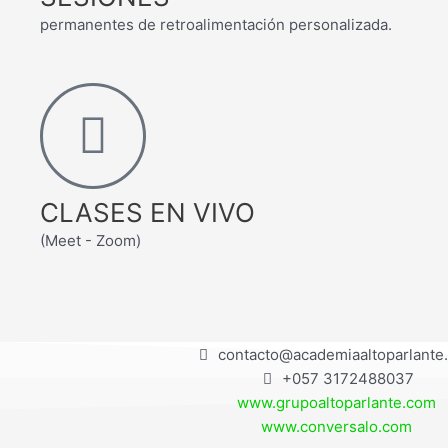
permanentes de retroalimentación personalizada.
CLASES EN VIVO
(Meet - Zoom)
contacto@academiaaltoparlante
+057 3172488037
www.grupoaltoparlante.com
www.conversalo.com