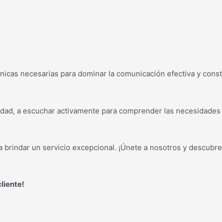
nicas necesarias para dominar la comunicación efectiva y const
vidad, a escuchar activamente para comprender las necesidades de
ara brindar un servicio excepcional. ¡Únete a nosotros y descub
liente!