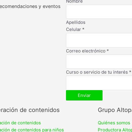
Nombre
s recomendaciones y eventos
Apellidos
Celular
*
Correo electrónico
*
Curso o servicio de tu interés
*
Enviar
ración de contenidos
Grupo Altop
ción de contenidos
Quiénes somos
ción de contenidos para niños
Productora Alto