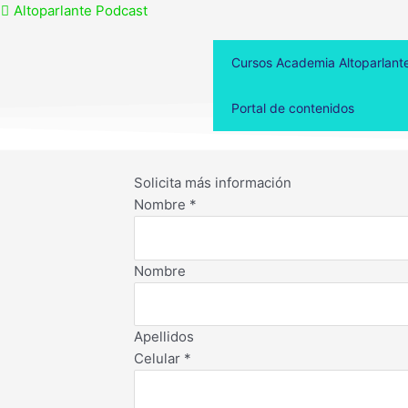
Altoparlante Podcast
Cursos Academia Altoparlant
Portal de contenidos
Solicita más información
Nombre
*
Nombre
Apellidos
Celular
*